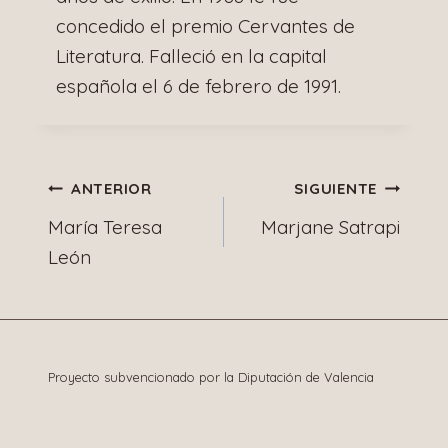
concedido el premio Cervantes de
Literatura. Falleció en la capital
española el 6 de febrero de 1991.
Navegación
ANTERIOR
SIGUIENTE
María Teresa
Marjane Satrapi
de
León
entradas
Proyecto subvencionado por la Diputación de Valencia