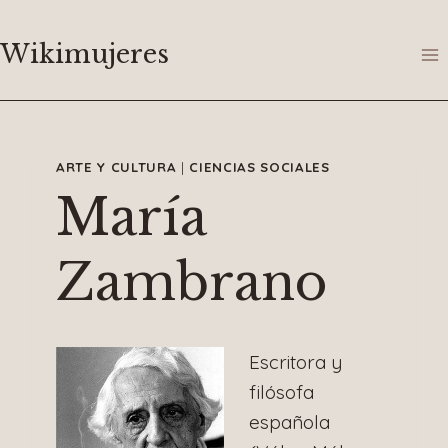
Saltar
al
Wikimujeres
contenido
ARTE Y CULTURA
|
CIENCIAS SOCIALES
María
Zambrano
Escritora y
filósofa
española