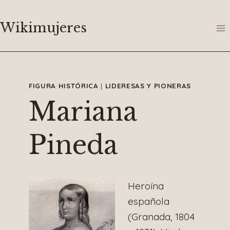
Saltar
al
Wikimujeres
contenido
FIGURA HISTÓRICA
|
LIDERESAS Y PIONERAS
Mariana
Pineda
Heroína
española
(Granada, 1804