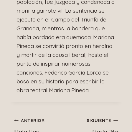
población, fue juzgada y condenada a
morir a garrote vil. La sentencia se
ejecutó en el Campo del Triunfo de
Granada, mientras la bandera que
había bordado era quemada. Mariana
Pineda se convirtió pronto en heroína
y mártir de la causa liberal, hasta el
punto de inspirar numerosas
canciones. Federico García Lorca se
basó en su historia para escribir la
obra teatral Mariana Pineda.
Navegación
ANTERIOR
SIGUIENTE
Mata Hari
María Pita