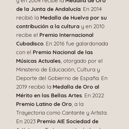
y en 2004 recibe la
Medalla de Oro
de la Junta de Andalucía
. En 2014
recibió la
Medalla de Huelva por su
contribución a la cultura
y en 2010
recibe el
Premio Internacional
Cubadisco
. En 2016 fue galardonada
con el
Premio Nacional de las
Músicas Actuales
, otorgado por el
Ministerio de Educación, Cultura y
Deporte del Gobierno de España. En
2019 recibió la
Medalla de Oro al
Mérito en las Bellas Artes
. En 2022
Premio Latino de Oro
, a la
Trayectoria como Cantante y Artista.
En 2023
Premio AIE Sociedad de