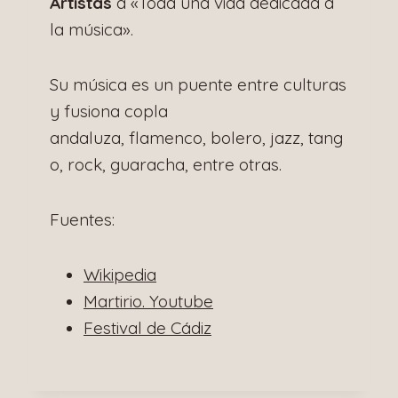
Artistas
a «Toda una vida dedicada a
la música».
Su música es un puente entre culturas
y fusiona copla
andaluza, flamenco, bolero, jazz, tang
o, rock, guaracha, entre otras.
Fuentes:
Wikipedia
Martirio. Youtube
Festival de Cádiz