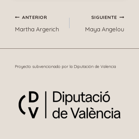
Navegación
ANTERIOR
SIGUIENTE
Martha Argerich
Maya Angelou
de
entradas
Proyecto subvencionado por la Diputación de Valencia