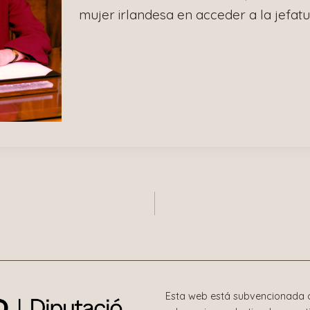
mujer irlandesa en acceder a la jefatu
n
Esta web está subvencionada c