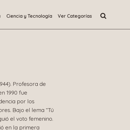
a
Ciencia y Tecnología
Ver Categorías
1944). Profesora de
en 1990 fue
dencia por los
ores. Bajo el lema “Tú
guió el voto femenino.
ió en la primera