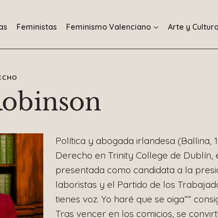
as
Feministas
Feminismo Valenciano
Arte y Cultur
ECHO
obinson
Política y abogada irlandesa (Ballina, 
Derecho en Trinity College de Dublín, 
presentada como candidata a la presi
laboristas y el Partido de los Trabajad
tienes voz. Yo haré que se oiga”” consi
Tras vencer en los comicios, se convirt