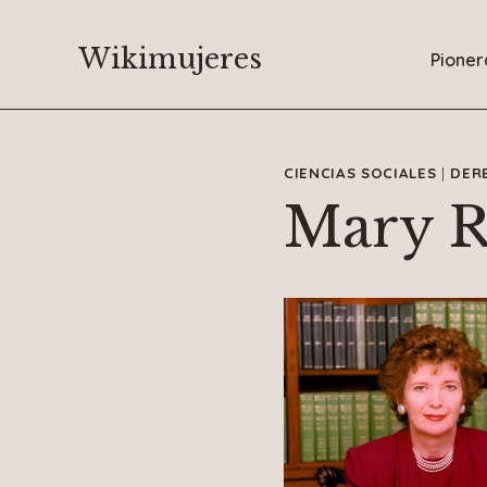
Saltar
al
Wikimujeres
Pioner
contenido
CIENCIAS SOCIALES
|
DER
Mary R