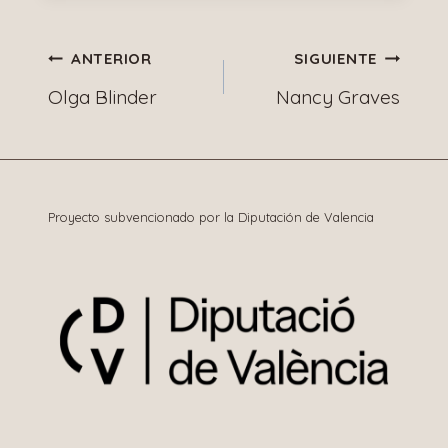
Navegación
ANTERIOR
SIGUIENTE
Olga Blinder
Nancy Graves
de
entradas
Proyecto subvencionado por la Diputación de Valencia