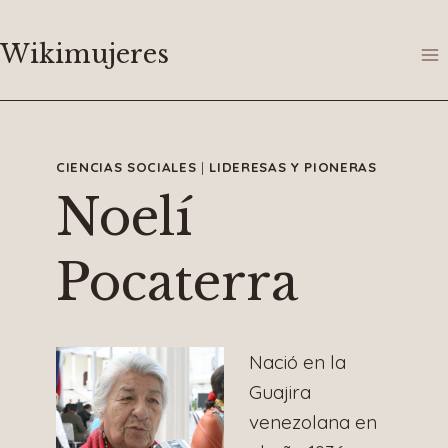
Saltar
al
Wikimujeres
contenido
CIENCIAS SOCIALES
|
LIDERESAS Y PIONERAS
Noelí
Pocaterra
Nació en la
Guajira
venezolana en