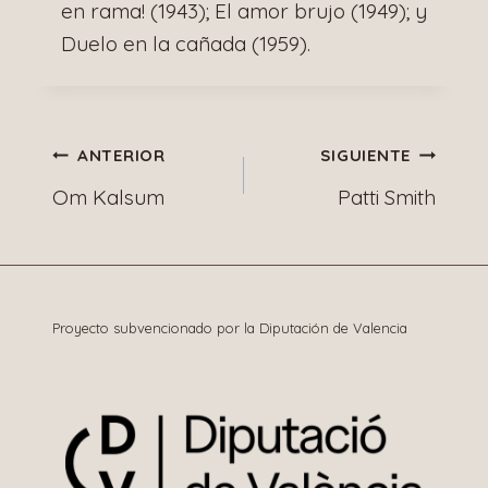
en rama! (1943); El amor brujo (1949); y
Duelo en la cañada (1959).
Navegación
ANTERIOR
SIGUIENTE
Om Kalsum
Patti Smith
de
entradas
Proyecto subvencionado por la Diputación de Valencia