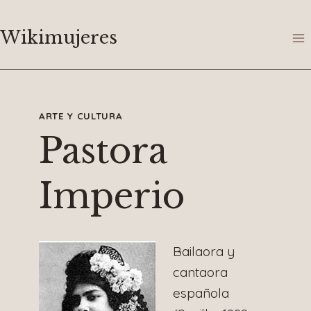
Saltar
al
Wikimujeres
contenido
ARTE Y CULTURA
Pastora
Imperio
Bailaora y
cantaora
española