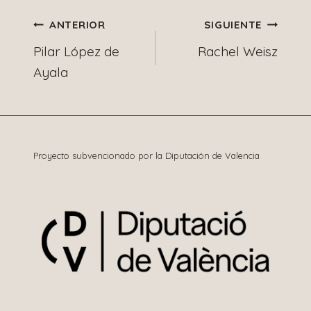
Navegación
ANTERIOR
SIGUIENTE
Pilar López de
Rachel Weisz
de
Ayala
entradas
Proyecto subvencionado por la Diputación de Valencia