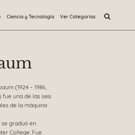
a
Ciencia y Tecnología
Ver Categorías
baum
baum (1924 – 1986,
 fue una de las seis
les de la máquina
 se graduó en
ter College. Fue