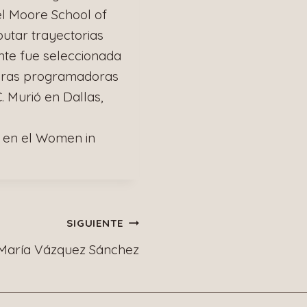
el Moore School of
utar trayectorias
ente fue seleccionada
eras programadoras
 Murió en Dallas,
a en el Women in
SIGUIENTE
María Vázquez Sánchez