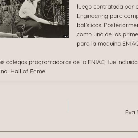
luego contratada por 
Engineering para comp
balísticas. Posteriorm
como una de las prim
para la máquina ENIAC.
seis colegas programadoras de la ENIAC, fue incluid
nal Hall of Fame.
n
Eva 