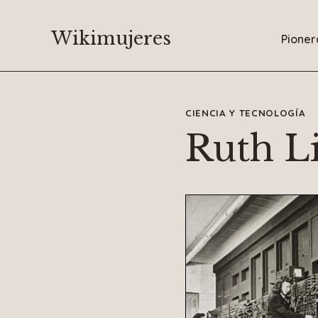
Saltar
al
Wikimujeres
Pioner
contenido
CIENCIA Y TECNOLOGÍA
Ruth L