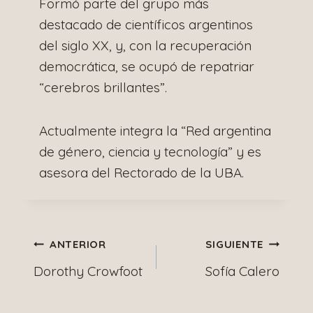
Formó parte del grupo más
destacado de científicos argentinos
del siglo XX, y, con la recuperación
democrática, se ocupó de repatriar
“cerebros brillantes”.
Actualmente integra la “Red argentina
de género, ciencia y tecnología” y es
asesora del Rectorado de la UBA.
Navegación
ANTERIOR
SIGUIENTE
Dorothy Crowfoot
Sofía Calero
de