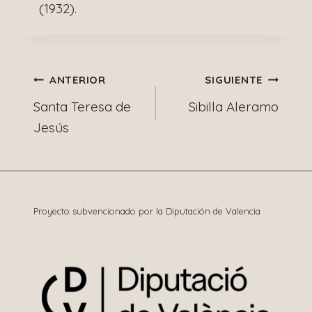
(1932).
Navegación
ANTERIOR
SIGUIENTE
Santa Teresa de
Sibilla Aleramo
de
Jesús
entradas
Proyecto subvencionado por la Diputación de Valencia