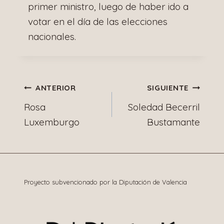
primer ministro, luego de haber ido a
votar en el día de las elecciones
nacionales.
Navegación
ANTERIOR
SIGUIENTE
Rosa
Soledad Becerril
de
Luxemburgo
Bustamante
entradas
Proyecto subvencionado por la Diputación de Valencia