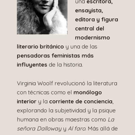
una
escritora,
ensayista,
editora y figura
central del
modernismo
literario británico
y una de las
pensadoras feministas más
influyentes
de la historia.
Virginia Woolf revolucionó la literatura
con técnicas como el
monólogo
interior
y la
corriente de conciencia
,
explorando la subjetividad y la psique
humana en obras maestras como
La
señora Dalloway
y
Al faro
. Más allá de