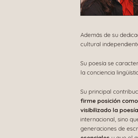
Además de su dedicac
cultural independient
Su poesía se caracter
la conciencia lingüís
Su principal contribu
firme posición como
visibilizado la poesí
internacional, sino 
generaciones de escr
esenciales
y que el 