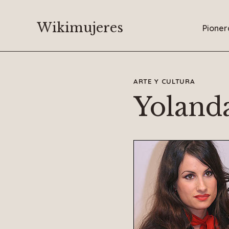
Saltar
al
Wikimujeres
Pioner
contenido
ARTE Y CULTURA
Yoland