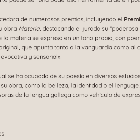
ecedora de numerosos premios, incluyendo el
Premi
su obra
Materia,
destacando el jurado su “poderosa 
e la materia se expresa en un tono propio, con po
 original, que apunta tanto a la vanguardia como al 
 evocativa y sensorial».
actual se ha ocupado de su poesía en diversos estudio
u obra, como la belleza, la identidad o el lenguaje
oras de la lengua gallega como vehículo de expresió
es