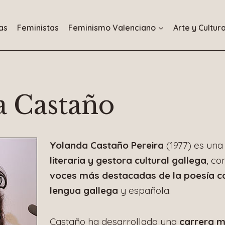
as
Feministas
Feminismo Valenciano
Arte y Cultur
a Castaño
Yolanda Castaño Pereira
(1977) es un
literaria y gestora cultural gallega
, co
voces más destacadas de la poesía 
lengua gallega
y española.
Castaño ha desarrollado una
carrera m