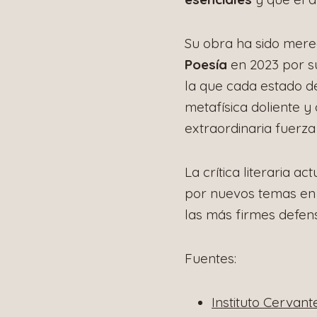
Su obra ha sido mer
Poesía
en 2023 por 
la que cada estado d
metafísica doliente y
extraordinaria fuerza
La crítica literaria 
por nuevos temas en s
las más firmes defens
Fuentes:
Instituto Cervant