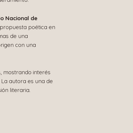
o Nacional de
propuesta poética en
emas de una
origen con una
s, mostrando interés
. La autora es una de
n literaria.