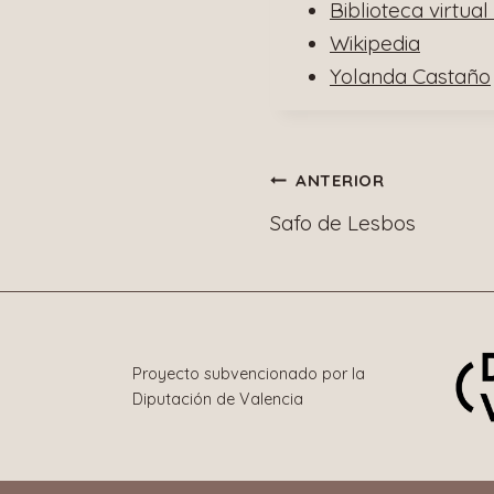
Biblioteca virtua
Wikipedia
Yolanda Castaño
Navegació
ANTERIOR
Safo de Lesbos
de
entradas
Proyecto subvencionado por la
Diputación de Valencia