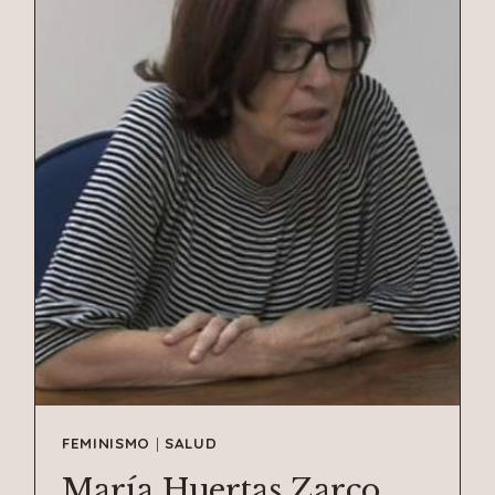
FEMINISMO
|
SALUD
María Huertas Zarco