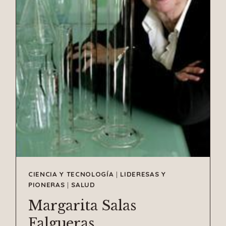
CIENCIA Y TECNOLOGÍA
|
LIDERESAS Y
PIONERAS
|
SALUD
Margarita Salas
Falgueras