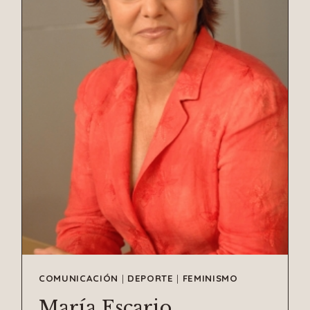
COMUNICACIÓN
|
DEPORTE
|
FEMINISMO
María Escario