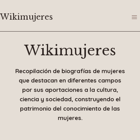
Saltar
al
Wikimujeres
contenido
Wikimujeres
Recopilación de biografías de mujeres
que destacan en diferentes campos
por sus aportaciones a la cultura,
ciencia y sociedad, construyendo el
patrimonio del conocimiento de las
mujeres.