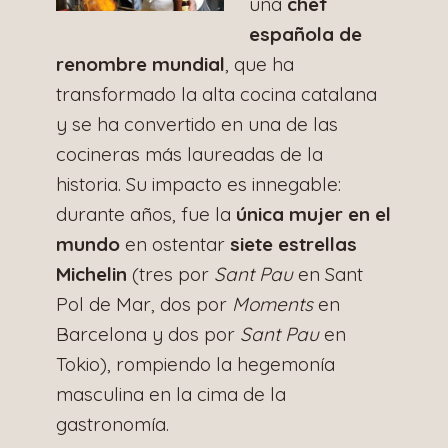
una
chef
española de
renombre mundial
, que ha
transformado la alta cocina catalana
y se ha convertido en una de las
cocineras más laureadas de la
historia. Su impacto es innegable:
durante años, fue la
única mujer en el
mundo
en ostentar
siete estrellas
Michelin
(tres por
Sant Pau
en Sant
Pol de Mar, dos por
Moments
en
Barcelona y dos por
Sant Pau
en
Tokio), rompiendo la hegemonía
masculina en la cima de la
gastronomía.