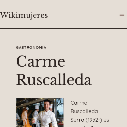
Saltar
al
Wikimujeres
contenido
GASTRONOMÍA
Carme
Ruscalleda
Carme
Ruscalleda
Serra (1952-) es