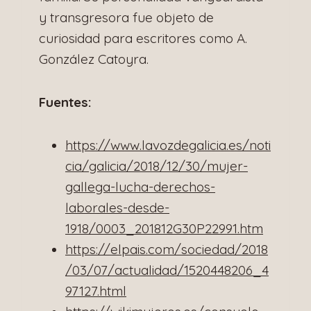
y transgresora fue objeto de
curiosidad para escritores como A.
González Catoyra.
Fuentes:
https://www.lavozdegalicia.es/noti
cia/galicia/2018/12/30/mujer-
gallega-lucha-derechos-
laborales-desde-
1918/0003_201812G30P22991.htm
https://elpais.com/sociedad/2018
/03/07/actualidad/1520448206_4
97127.html