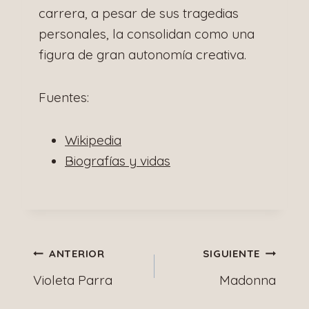
carrera, a pesar de sus tragedias
personales, la consolidan como una
figura de gran autonomía creativa.
Fuentes:
Wikipedia
Biografías y vidas
Navegación
ANTERIOR
SIGUIENTE
Violeta Parra
Madonna
de