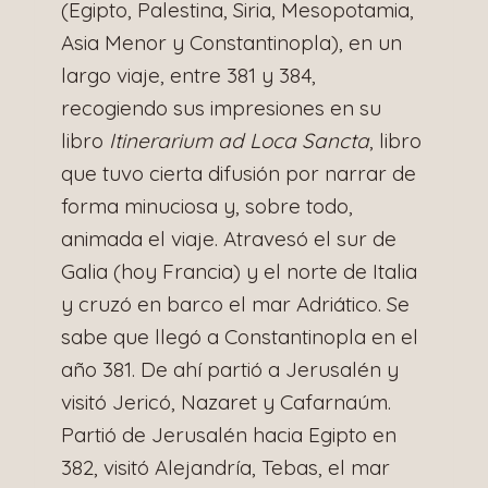
(Egipto, Palestina, Siria, Mesopotamia,
Asia Menor y Constantinopla), en un
largo viaje, entre 381 y 384,
recogiendo sus impresiones en su
libro
Itinerarium ad Loca Sancta
, libro
que tuvo cierta difusión por narrar de
forma minuciosa y, sobre todo,
animada el viaje. Atravesó el sur de
Galia (hoy Francia) y el norte de Italia
y cruzó en barco el mar Adriático. Se
sabe que llegó a Constantinopla en el
año 381. De ahí partió a Jerusalén y
visitó Jericó, Nazaret y Cafarnaúm.
Partió de Jerusalén hacia Egipto en
382, visitó Alejandría, Tebas, el mar