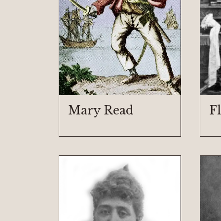
Mary Read
F