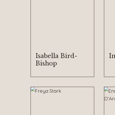
Isabella Bird-
I
Bishop