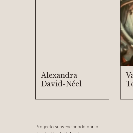
Alexandra
V
David-Néel
T
Proyecto subvencionado por la