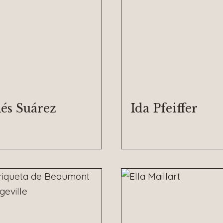
nés Suárez
Ida Pfeiffer