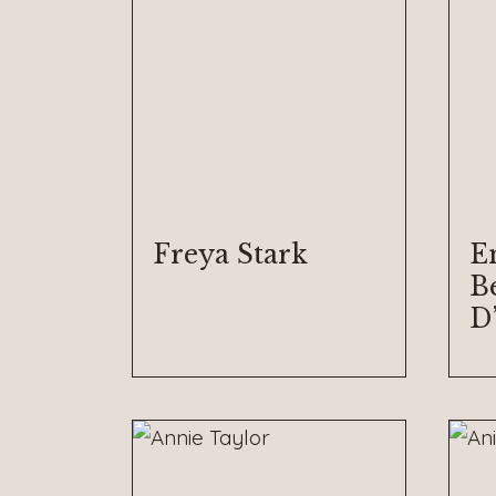
Freya Stark
E
B
D