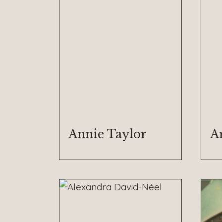
Annie Taylor
A