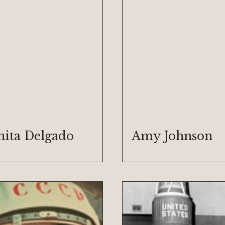
nita Delgado
Amy Johnson