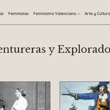
as
Feministas
Feminismo Valenciano
Arte y Cultur
entureras y Explorado