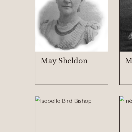
May Sheldon
M