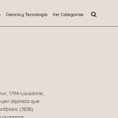
a
Ciencia y Tecnología
Ver Categorías
mur, 1794-Lausanne,
ujer alpinista que
ontblanc (1838)
 organizar