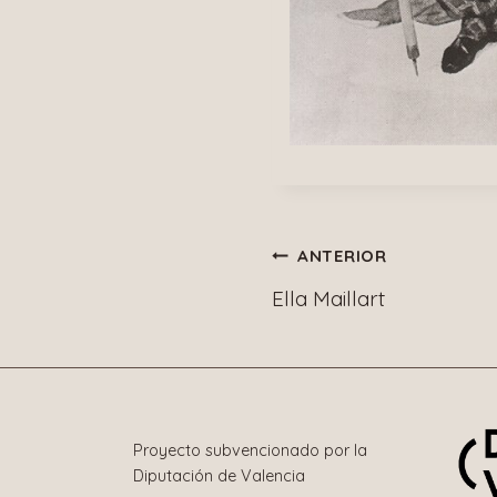
Navegació
ANTERIOR
Ella Maillart
de
entradas
Proyecto subvencionado por la
Diputación de Valencia