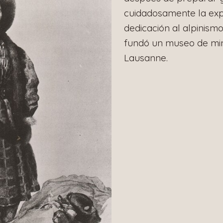
cuidadosamente la exp
dedicación al alpinism
fundó un museo de min
Lausanne.