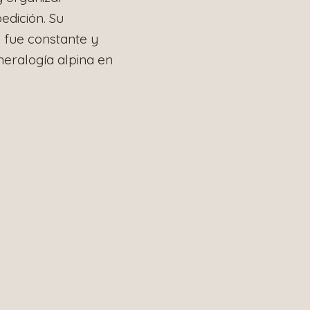
edición. Su
o fue constante y
eralogía alpina en