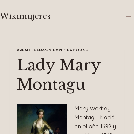
Saltar
al
Wikimujeres
contenido
AVENTURERAS Y EXPLORADORAS
Lady Mary
Montagu
Mary Wortley
Montagu. Nació
en el año 1689 y