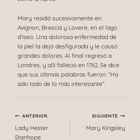
Mary residió sucesivamente en
Avignon, Brescia y Lovere, en el lago
d’Iseo. Una dolorosa enfermedad de
la piel la dejó desfigurada y le causó
grandes dolores. Al final regresó a
Londres, y allí falleció en 1762. Se dice
que sus últimas palabras fueron: “Ha
sido todo de lo más interesante”.
Navegación
ANTERIOR
SIGUIENTE
Lady Hester
Mary Kingsley
de
Stanhope