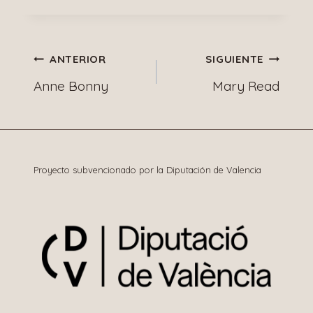
Navegación
ANTERIOR
SIGUIENTE
Anne Bonny
Mary Read
de
entradas
Proyecto subvencionado por la Diputación de Valencia