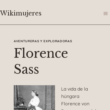
Saltar
al
Wikimujeres
contenido
AVENTURERAS Y EXPLORADORAS
Florence
Sass
La vida de la
húngara
Florence von