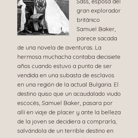
Sass, esposa del
gran explorador
británico
Samuel Baker,
parece sacada
de una novela de aventuras. La
hermosa muchacha contaba diecisiete
años cuando estuvo a punto de ser
vendida en una subasta de esclavos
en una región de la actual Bulgaria. El
destino quiso que un acaudalado viudo
escocés, Samuel Baker, pasara por
allí en viaje de placer y ante la belleza
de la joven se decidiera a comprarla,
salvándola de un terrible destino en