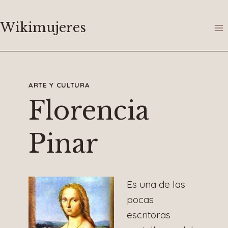
Saltar
al
Wikimujeres
contenido
ARTE Y CULTURA
Florencia
Pinar
Es una de las
pocas
escritoras