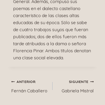
General. Además, compuso sus
poemas en el dialecto castellano
característico de las clases altas
educadas de su época. Sólo se sabe
de cuatro trabajos suyos que fueran
publicados; dos de ellos fueron más
tarde atribuidos a la dama o señora
Florencia Pinar. Ambos títulos denotan
una clase social elevada.
Navegación
ANTERIOR
SIGUIENTE
Fernán Caballero
Gabriela Mistral
de