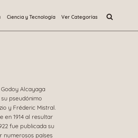
a
Ciencia y Tecnología
Ver Categorías
la Godoy Alcayaga
ó su pseudónimo
io y Fréderic Mistral.
 en 1914 al resultar
922 fue publicada su
or numerosos países