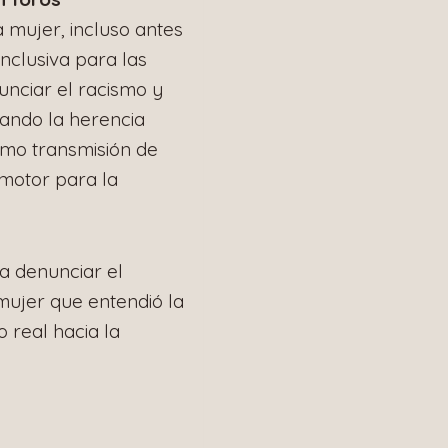
a mujer, incluso antes
inclusiva para las
nunciar el racismo y
rando la herencia
omo transmisión de
l motor para la
ra denunciar el
 mujer que entendió la
 real hacia la