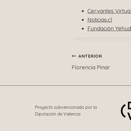
Cervantes Virtua
Noticias.cl
Fundación Yehud
Navegació
ANTERIOR
Florencia Pinar
de
entradas
Proyecto subvencionado por la
Diputación de Valencia