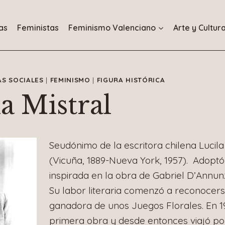
as
Feministas
Feminismo Valenciano
Arte y Cultur
AS SOCIALES
|
FEMINISMO
|
FIGURA HISTÓRICA
a Mistral
Seudónimo de la escritora chilena Luci
(Vicuña, 1889-Nueva York, 1957). Adopt
inspirada en la obra de Gabriel D’Annunz
Su labor literaria comenzó a reconocerse
ganadora de unos Juegos Florales. En 1
primera obra y desde entonces viajó p