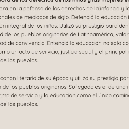
nera en la defensa de los derechos de la infancia y l
ionales de mediados de siglo. Defendió la educación 
n integral de los niños. Utilizó su prestigio para de
d de los pueblos originarios de Latinoamérica, valo
dad de convivencia. Entendió la educación no solo c
mo un acto de servicio, justicia social y el principa
d de los pueblos.
canon literario de su época y utilizó su prestigio pa
n de los pueblos originarios. Su legado es el de una
ma de servicio y la educación como el único camino
 de los pueblos.