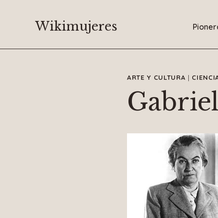
Saltar
al
Wikimujeres
Pioner
contenido
ARTE Y CULTURA
|
CIENCI
Gabriel