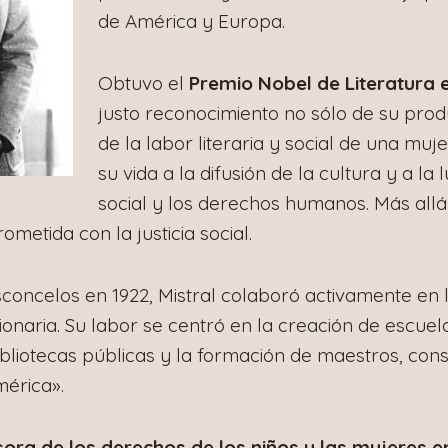
de América y Europa.
Obtuvo el
Premio Nobel de Literatura 
justo reconocimiento no sólo de su produ
de la labor literaria y social de una mu
su vida a la difusión de la cultura y a la l
social y los derechos humanos. Más allá
metida con la justicia social.
sconcelos en 1922, Mistral colaboró activamente en 
naria. Su labor se centró en la creación de escuela
bliotecas públicas y la formación de maestros, con
érica».
ora de los derechos de los niños y las mujeres e