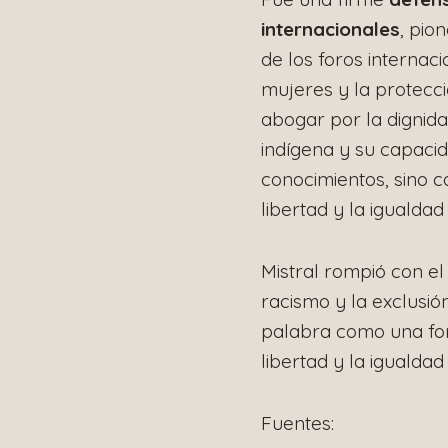
internacionales
, pio
de los foros internac
mujeres y la protecció
abogar por la dignida
indígena y su capaci
conocimientos, sino co
libertad y la igualda
Mistral rompió con el 
racismo y la exclusió
palabra como una for
libertad y la igualdad
Fuentes: