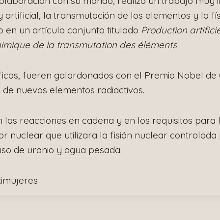
olaboración con su marido, realizó un trabajo muy 
y artificial, la transmutación de los elementos y la fí
 en un artículo conjunto titulado
Production artifici
chimique de la transmutation des éléments
íficos, fueren galardonados con el Premio Nobel de
is de nuevos elementos radiactivos.
 las reacciones en cadena y en los requisitos para 
r nuclear que utilizara la fisión nuclear controlad
uso de uranio y agua pesada.
kimujeres