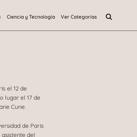
a
Ciencia y Tecnología
Ver Categorías
ís el 12 de
 lugar el 17 de
rie Curie.
versidad de París
asistente del