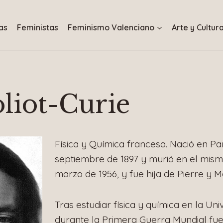
as
Feministas
Feminismo Valenciano
Arte y Cultur
oliot-Curie
Física y Química francesa. Nació en Par
septiembre de 1897 y murió en el mismo
marzo de 1956, y fue hija de Pierre y Ma
Tras estudiar física y química en la Uni
durante la Primera Guerra Mundial fue 