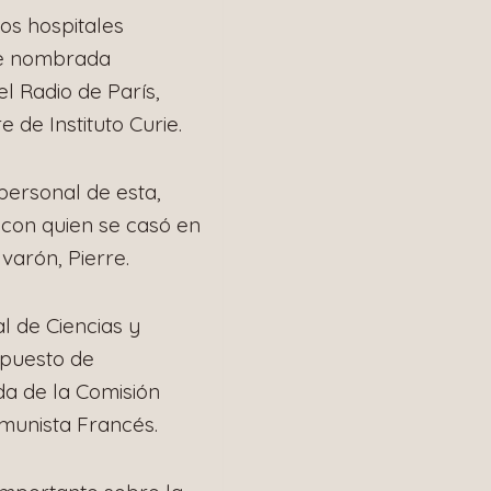
os hospitales
ue nombrada
l Radio de París,
de Instituto Curie.
personal de esta,
 con quien se casó en
 varón, Pierre.
l de Ciencias y
 puesto de
da de la Comisión
omunista Francés.