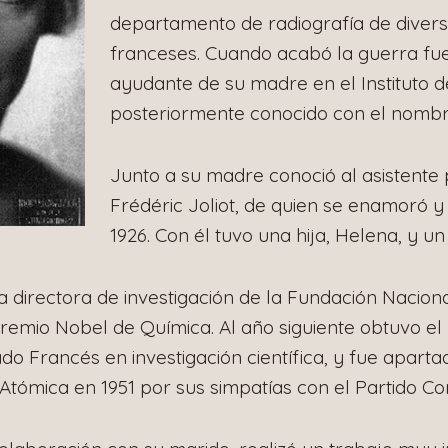
departamento de radiografía de divers
franceses. Cuando acabó la guerra f
ayudante de su madre en el Instituto de
posteriormente conocido con el nombre 
Junto a su madre conoció al asistente 
Frédéric Joliot, de quien se enamoró y
1926. Con él tuvo una hija, Helena, y un
directora de investigación de la Fundación Naciona
remio Nobel de Química. Al año siguiente obtuvo el
do Francés en investigación científica, y fue aparta
Atómica en 1951 por sus simpatías con el Partido C