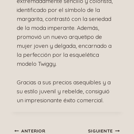
extremadamente sencillo y colorista,
identificado por el símbolo de la
margarita, contrastó con la seriedad
de la moda imperante. Además,
promovió un nuevo arquetipo de
mujer joven y delgada, encarnado a
la perfección por la esquelética
modelo Twiggy.
Gracias a sus precios asequibles y a
su estilo juvenil y rebelde, consiguió
un impresionante éxito comercial.
Navegación
ANTERIOR
SIGUIENTE