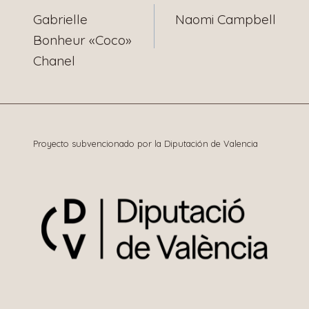
Gabrielle
Naomi Campbell
de
Bonheur «Coco»
Chanel
entradas
Proyecto subvencionado por la Diputación de Valencia