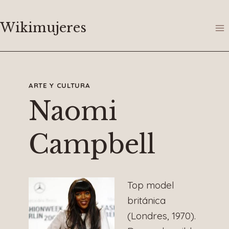
Saltar
al
Wikimujeres
contenido
ARTE Y CULTURA
Naomi
Campbell
Top model
británica
(Londres, 1970).