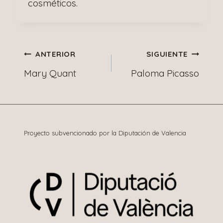
cosméticos.
Navegación
ANTERIOR
SIGUIENTE
Mary Quant
Paloma Picasso
de
entradas
Proyecto subvencionado por la Diputación de Valencia