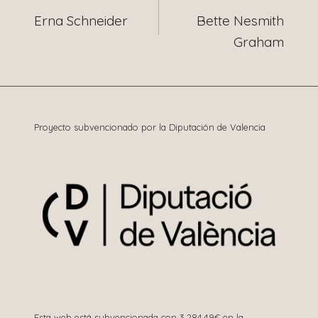
Erna Schneider
Bette Nesmith
de
Graham
entradas
Proyecto subvencionado por la Diputación de Valencia
Esta web está subvencionada con 3.284,49€ en la