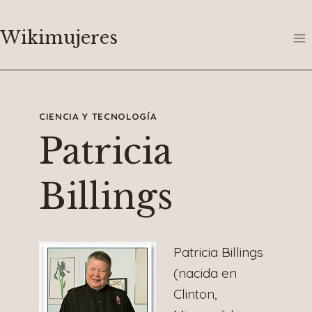
Saltar
al
Wikimujeres
contenido
CIENCIA Y TECNOLOGÍA
Patricia
Billings
Patricia Billings
(nacida en
Clinton,