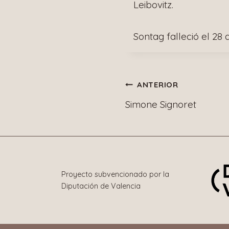
Leibovitz.
Sontag falleció el 28
Navegació
ANTERIOR
Simone Signoret
de
entradas
Proyecto subvencionado por la
Diputación de Valencia