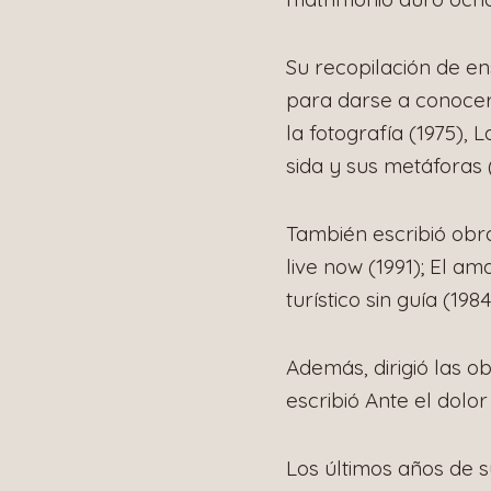
Su recopilación de ens
para darse a conocer.
la fotografía (1975),
sida y sus metáforas (
También escribió obra
live now (1991); El am
turístico sin guía (1984
Además, dirigió las 
escribió Ante el dolo
Los últimos años de 