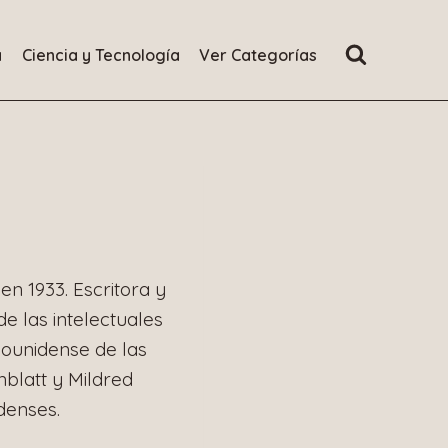
a
Ciencia y Tecnología
Ver Categorías
n 1933. Escritora y
e las intelectuales
dounidense de las
blatt y Mildred
denses.