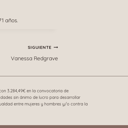
71 años.
SIGUIENTE
Vanessa Redgrave
on 3.284,49€ en la convocatoria de
dades sin ánimo de lucro para desarrollar
gualdad entre mujeres y hombres y/o contra la