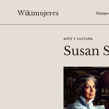
Saltar
al
Wikimujeres
Pioner
contenido
ARTE Y CULTURA
Susan 