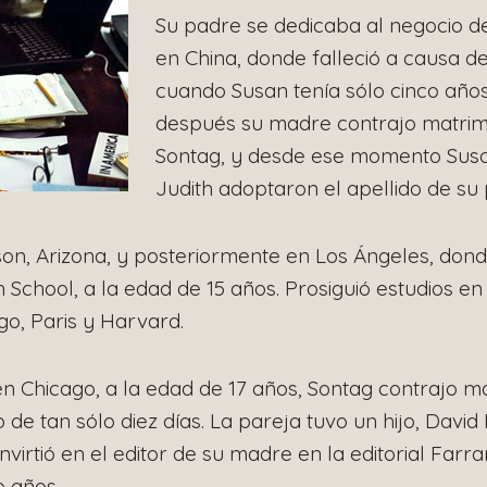
Su padre se dedicaba al negocio d
en China, donde falleció a causa de
cuando Susan tenía sólo cinco años
después su madre contrajo matri
Sontag, y desde ese momento Sus
Judith adoptaron el apellido de su 
son, Arizona, y posteriormente en Los Ángeles, dond
School, a la edad de 15 años. Prosiguió estudios e
go, Paris y Harvard.
n Chicago, a la edad de 17 años, Sontag contrajo ma
o de tan sólo diez días. La pareja tuvo un hijo, David 
irtió en el editor de su madre en la editorial Farra
 años.