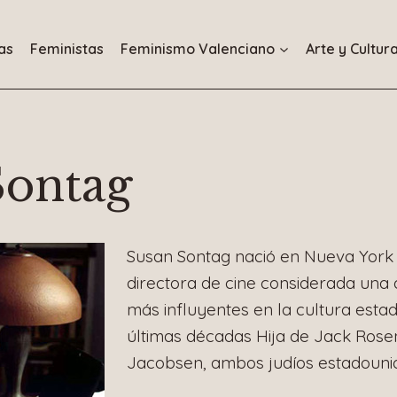
as
Feministas
Feminismo Valenciano
Arte y Cultur
Sontag
Susan Sontag nació en Nueva York e
directora de cine considerada una d
más influyentes en la cultura esta
últimas décadas Hija de Jack Rosen
Jacobsen, ambos judíos estadouni