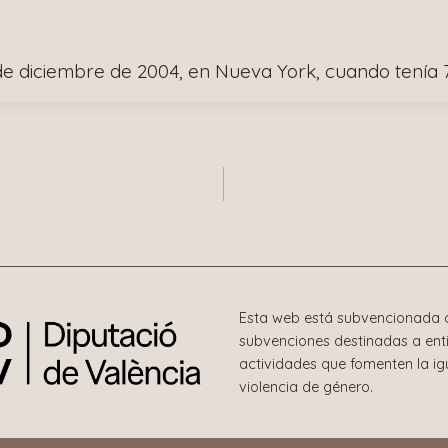
 de diciembre de 2004, en Nueva York, cuando tenía 
n
Esta web está subvencionada c
subvenciones destinadas a enti
actividades que fomenten la i
violencia de género.