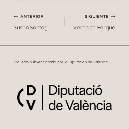
Navegación
ANTERIOR
SIGUIENTE
Susan Sontag
Verónica Forqué
de
entradas
Proyecto subvencionado por la Diputación de Valencia