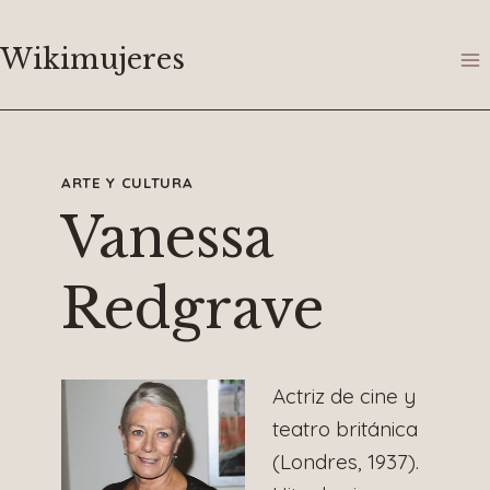
Saltar
al
Wikimujeres
contenido
ARTE Y CULTURA
Vanessa
Redgrave
Actriz de cine y
teatro británica
(Londres, 1937).