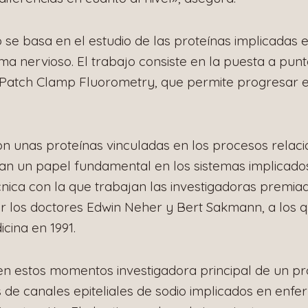
se basa en el estudio de las proteínas implicadas 
ema nervioso. El trabajo consiste en la puesta a pun
Patch Clamp Fluorometry, que permite progresar e
on unas proteínas vinculadas en los procesos relac
egan un papel fundamental en los sistemas implicad
nica con la que trabajan las investigadoras premiad
r los doctores Edwin Neher y Bert Sakmann, a los q
cina en 1991.
en estos momentos investigadora principal de un pr
s de canales epiteliales de sodio implicados en enf