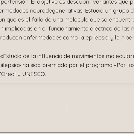
ipertensión. El objetivo es descubrir variantes que 
fermedades neurodegenerativas. Estudia un grupo
n que es el fallo de una molécula que se encuent
án implicadas en el funcionamiento eléctrico de las 
producen enfermedades como la epilepsia y la hiper
«Estudio de la influencia de movimientos moleculare
pilepsia» ha sido premiado por el programa «Por la
L’Oreal y UNESCO.
n