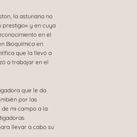
ton, la asturiana no
 prestigio» y en cuya
reconocimiento en el
en Bioquímica en
tífica que la llevó a
zó a trabajar en el
tigadora que le da
ambién por las
te de mi campo a la
tigadoras
ara llevar a cabo su