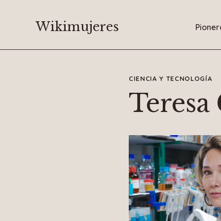
Saltar
al
Wikimujeres
Pioner
contenido
CIENCIA Y TECNOLOGÍA
Teresa 