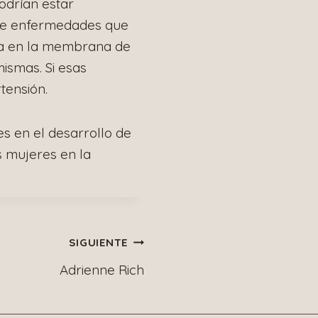
podrían estar
 de enfermedades que
ra en la membrana de
mismas. Si esas
tensión.
s en el desarrollo de
s mujeres en la
SIGUIENTE
Adrienne Rich