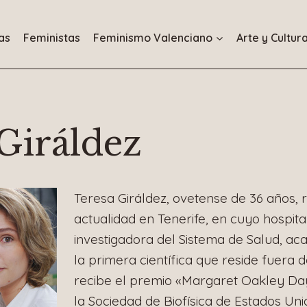
as
Feministas
Feminismo Valenciano
Arte y Cultur
Giráldez
Teresa Giráldez, ovetense de 36 años, r
actualidad en Tenerife, en cuyo hospit
investigadora del Sistema de Salud, ac
la primera científica que reside fuera
recibe el premio «Margaret Oakley Da
la Sociedad de Biofísica de Estados Uni