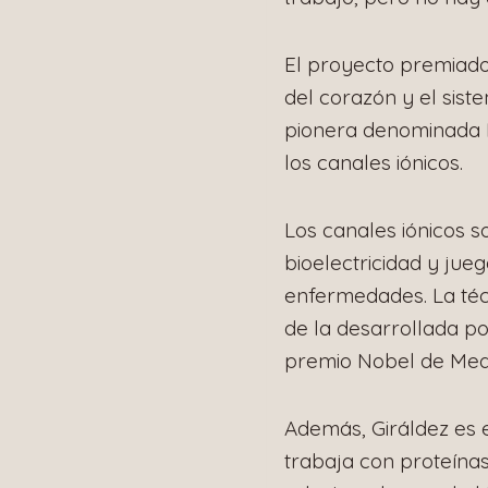
El proyecto premiado 
del corazón y el sist
pionera denominada 
los canales iónicos.
Los canales iónicos s
bioelectricidad y ju
enfermedades. La téc
de la desarrollada po
premio Nobel de Medi
Además, Giráldez es 
trabaja con proteína