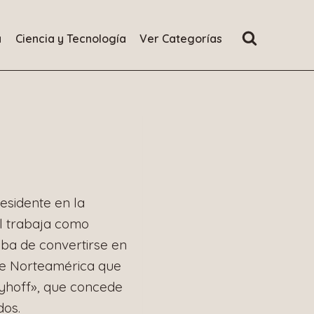
a
Ciencia y Tecnología
Ver Categorías
esidente en la
al trabaja como
aba de convertirse en
 de Norteamérica que
yhoff», que concede
dos.