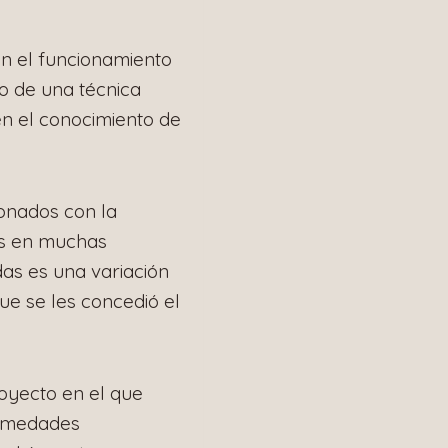
en el funcionamiento
to de una técnica
n el conocimiento de
ionados con la
os en muchas
as es una variación
ue se les concedió el
oyecto en el que
ermedades