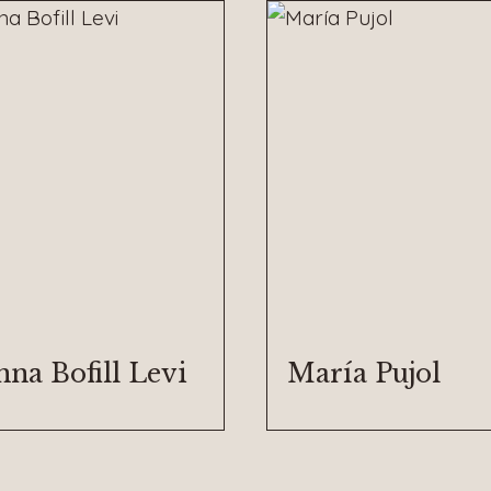
na Bofill Levi
María Pujol