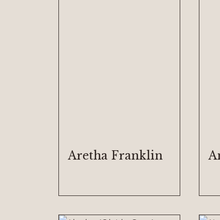
Aretha Franklin
A