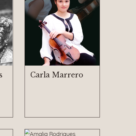
s
Carla Marrero