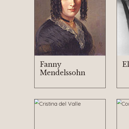
Fanny
El
Mendelssohn