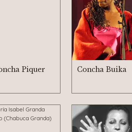
oncha Piquer
Concha Buika