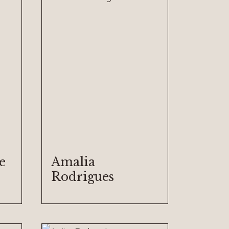
e
Amalia
Rodrigues