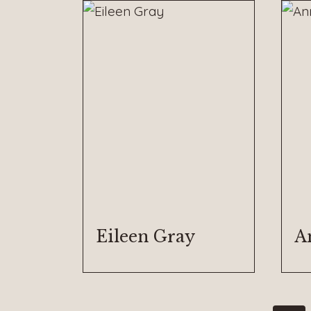
Eileen Gray
An