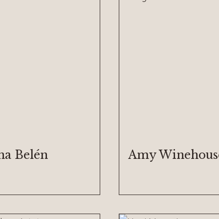
na Belén
Amy Winehous