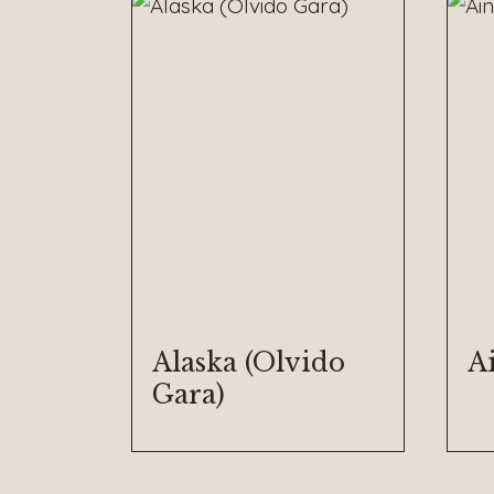
Alaska (Olvido
A
Gara)