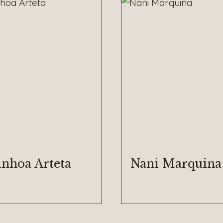
inhoa Arteta
Nani Marquina