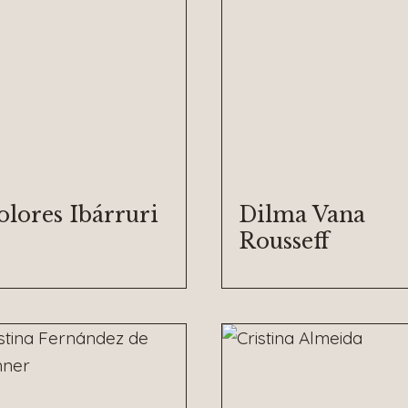
olores Ibárruri
Dilma Vana
Rousseff