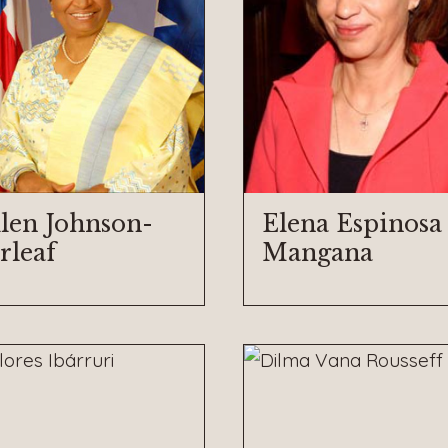
llen Johnson-
Elena Espinosa
rleaf
Mangana