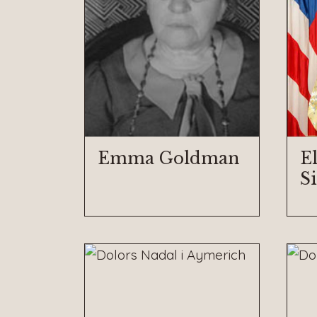
Emma Goldman
E
Si