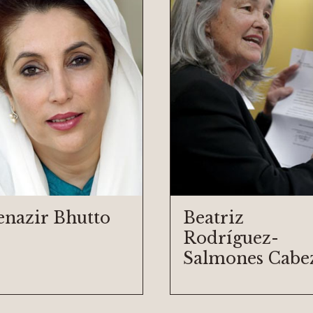
enazir Bhutto
Beatriz
Rodríguez-
Salmones Cabe