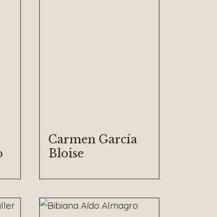
Carmen García
o
Bloise