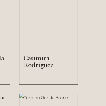
da
Casimira
Rodríguez