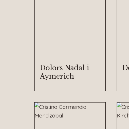
Dolors Nadal i
D
Aymerich