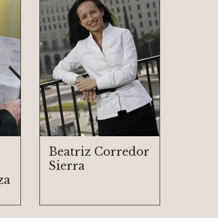
Beatriz Corredor
Sierra
za