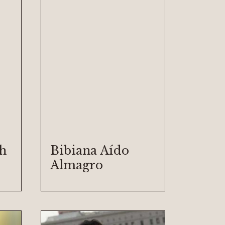
h
Bibiana Aído
Almagro